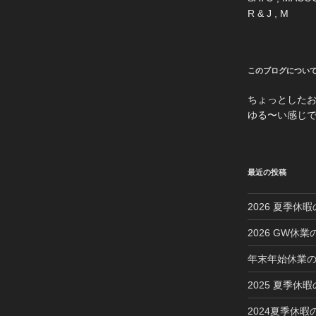
R & J , M
このブログについ
ちょっとした
ゆる〜い感じ
最近の投稿
2026 夏季休
2026 GW休
年末年始休業
2025 夏季休
2024夏季休暇