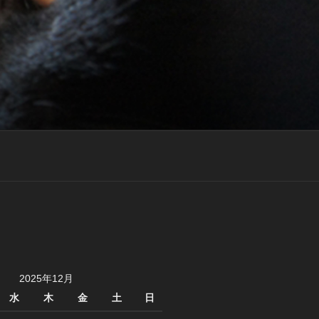
2025年12月
水
木
金
土
日