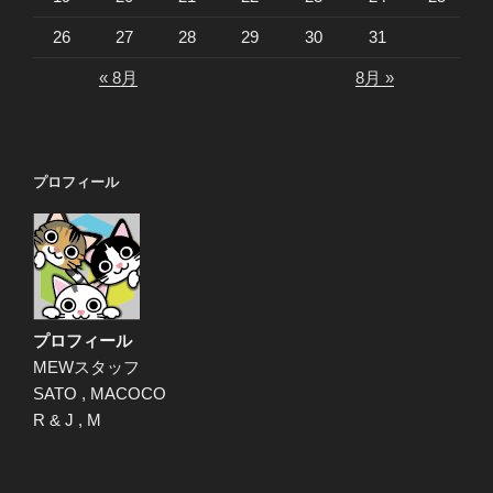
26
27
28
29
30
31
« 8月
8月 »
プロフィール
プロフィール
MEWスタッフ
SATO , MACOCO
R & J , M